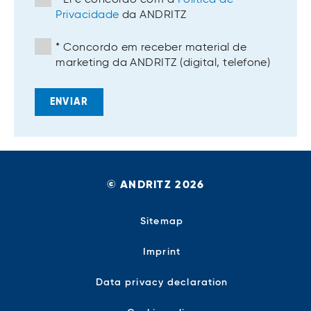
*
Li e concordo com a
Política de
Privacidade
da ANDRITZ
*
Concordo em receber material de
marketing da ANDRITZ (digital, telefone)
ENVIAR
© ANDRITZ 2026
Sitemap
Imprint
Data privacy declaration